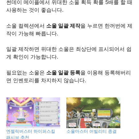
썬데이 메이플에서 위대한 소울 획득 확률 5배를 할 때
사용하는 것이 좋습니다.
소울 컬렉션에서
소울 일괄 제작
을 누르면 한꺼번에 제
작이 가능해 빠릅니다.
일괄 제작하면 위대한 소울은 최상단에 표시되어서 쉽
게 확인이 가능합니다.
필요없는 소울은
소울 일괄 등록
을 이용해 등록해버리
면 인벤토리를 차지하지 않습니다.
엔젤릭버스터 하이퍼스킬
소울마스터 어빌리티 종결
패시브 추천