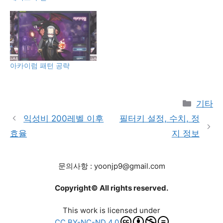
아카이럼 패턴 공략
Catego
기타
익성비 200레벨 이후
필터키 설정, 수치, 정
효율
지 정보
문의사항 : yoonjp9@gmail.com
Copyright© All rights reserved.
This work is licensed under
CC BY-NC-ND 4.0